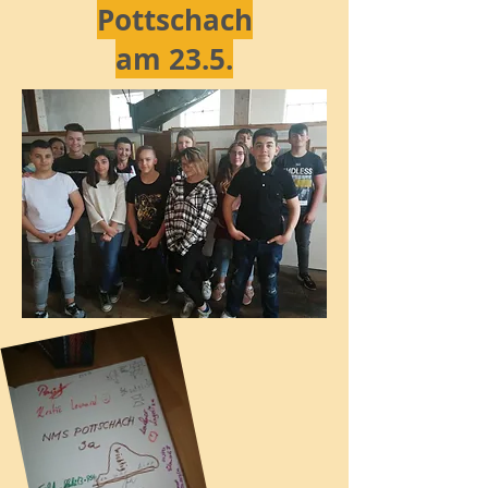
Pottschach
am 23.5.