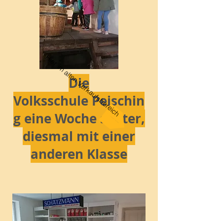
Hier im alten Verkaufsbereich
Die
Volksschule Peischin
g eine Woche später,
diesmal mit einer
anderen Klasse