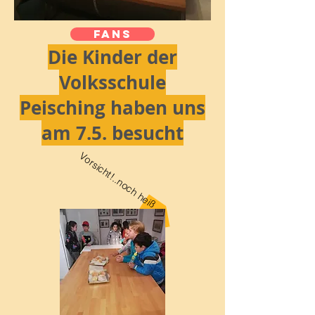
FANS
Die Kinder der
Volksschule
Peisching haben uns
am 7.5. besucht
Vorsicht!..noch heiß