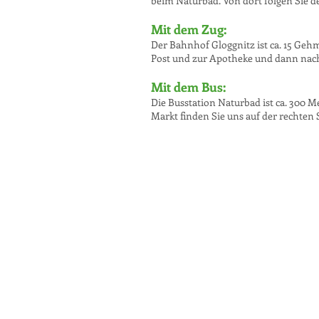
beim Naturbad. Von dort folgen Sie de
Mit dem Zug:
Der Bahnhof Gloggnitz ist ca. 15 Ge
Post und zur Apotheke und dann nach c
Mit dem Bus:
Die Busstation Naturbad ist ca. 300
Markt finden Sie uns auf der rechten S