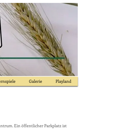
rnspiele
Galerie
Playland
rum. Ein öffentlicher Parkplatz ist