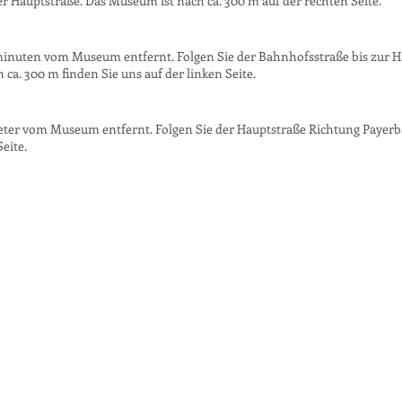
r Hauptstraße. Das Museum ist nach ca. 300 m auf der rechten Seite.
hminuten vom Museum entfernt. Folgen Sie der Bahnhofsstraße bis zur H
a. 300 m finden Sie uns auf der linken Seite.
 Meter vom Museum entfernt. Folgen Sie der Hauptstraße Richtung Paye
eite.