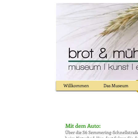
Willkommen
Das Museum
Mit dem Auto:
Über die S6 Semmering-Schnellstraße