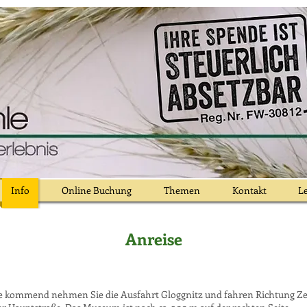
Info
Online Buchung
Themen
Kontakt
Le
Anreise
 kommend nehmen Sie die Ausfahrt Gloggnitz und fahren Richtung Zent